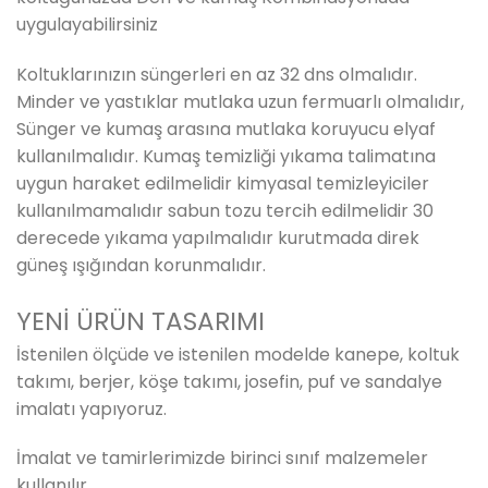
uygulayabilirsiniz
Koltuklarınızın süngerleri en az 32 dns olmalıdır.
Minder ve yastıklar mutlaka uzun fermuarlı olmalıdır,
Sünger ve kumaş arasına mutlaka koruyucu elyaf
kullanılmalıdır. Kumaş temizliği yıkama talimatına
uygun haraket edilmelidir kimyasal temizleyiciler
kullanılmamalıdır sabun tozu tercih edilmelidir 30
derecede yıkama yapılmalıdır kurutmada direk
güneş ışığından korunmalıdır.
YENİ ÜRÜN TASARIMI
İstenilen ölçüde ve istenilen modelde kanepe, koltuk
takımı, berjer, köşe takımı, josefin, puf ve sandalye
imalatı yapıyoruz.
İmalat ve tamirlerimizde birinci sınıf malzemeler
kullanılır.