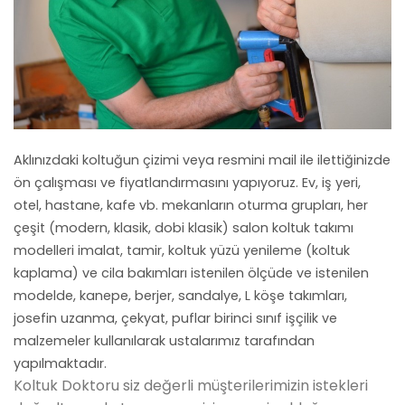
Aklınızdaki koltuğun çizimi veya resmini mail ile ilettiğinizde
ön çalışması ve fiyatlandırmasını yapıyoruz. Ev, iş yeri,
otel, hastane, kafe vb. mekanların oturma grupları, her
çeşit (modern, klasik, dobi klasik) salon koltuk takımı
modelleri imalat, tamir, koltuk yüzü yenileme (koltuk
kaplama) ve cila bakımları istenilen ölçüde ve istenilen
modelde, kanepe, berjer, sandalye, L köşe takımları,
josefin uzanma, çekyat, puflar birinci sınıf işçilik ve
malzemeler kullanılarak ustalarımız tarafından
yapılmaktadır.
Koltuk Doktoru siz değerli müşterilerimizin istekleri