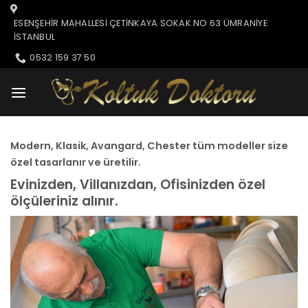
İçeriğe
atla
ESENŞEHIR MAHALLESI ÇETINKAYA SOKAK NO 63 ÜMRANIYE
İSTANBUL
0532 159 37 50
Modern, Klasik, Avangard, Chester tüm modeller size
özel tasarlanır ve üretilir.
Evinizden, Villanızdan, Ofisinizden özel
ölçüleriniz alınır.