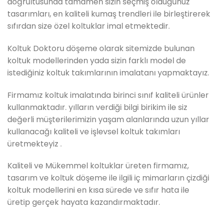
doğrultusunda tamamen sizin seçmiş olduğunuz
tasarımları, en kaliteli kumaş trendleri ile birleştirerek
sıfırdan size özel koltuklar imal etmektedir.
Koltuk Doktoru döşeme olarak sitemizde bulunan
koltuk modellerinden yada sizin farklı model de
istediğiniz koltuk takımlarının imalatanı yapmaktayız.
Firmamız koltuk imalatında birinci sınıf kaliteli ürünler
kullanmaktadır. yılların verdiği bilgi birikim ile siz
değerli müşterilerimizin yaşam alanlarında uzun yıllar
kullanacağı kaliteli ve işlevsel koltuk takımları
üretmekteyiz .
Kaliteli ve Mükemmel koltuklar üreten firmamız,
tasarım ve koltuk döşeme ile ilgili iç mimarların çizdiği
koltuk modellerini en kısa sürede ve sıfır hata ile
üretip gerçek hayata kazandırmaktadır.